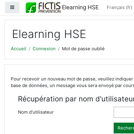
Passer au contenu principal
Elearning HSE
Panneau latéral
Français ‎(fr)‎
Elearning HSE
Accueil
Connexion
Mot de passe oublié
Pour recevoir un nouveau mot de passe, veuillez indiquer 
base de données, un message vous sera envoyé par courri
Récupération par nom d'utilisateu
Nom d'utilisateur