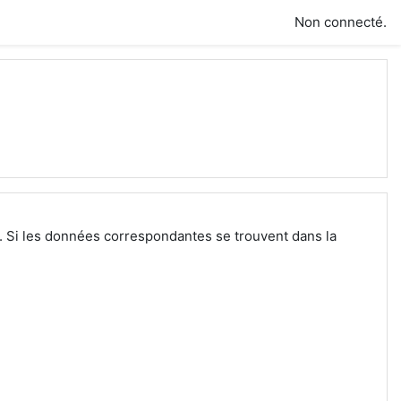
Non connecté.
r. Si les données correspondantes se trouvent dans la